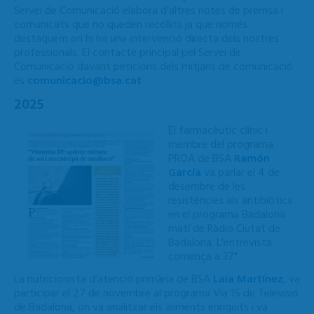
Servei de Comunicació elabora d'altres notes de premsa i
comunicats que no queden recollits ja que només
destaquem on hi ha una intervenció directa dels nostres
professionals. El contacte principal pel Servei de
Comunicació davant peticions dels mitjans de comunicació
és
comunicacio@bsa.cat
2025
El farmacèutic clínic i
membre del programa
PROA de BSA
Ramón
García
va parlar el 4 de
desembre de les
resistències als antibiòtics
en el programa Badalona
matí de Ràdio Ciutat de
Badalona. L'entrevista
comença a 37".
La nutricionista d'atenció primària de BSA
Laia Martínez
, va
participar el 27 de novembre al programa Via 15 de Televisió
de Badalona, on va analitzar els aliments enriquits i va