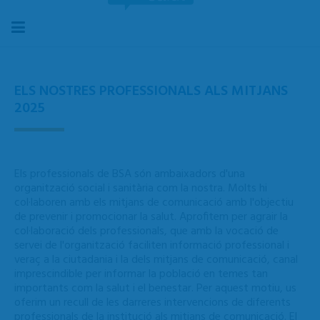
ELS NOSTRES PROFESSIONALS ALS MITJANS
2025
Els professionals de BSA són ambaixadors d'una
organització social i sanitària com la nostra. Molts hi
col·laboren amb els mitjans de comunicació amb l'objectiu
de prevenir i promocionar la salut. Aprofitem per agrair la
col·laboració dels professionals, que amb la vocació de
servei de l'organització faciliten informació professional i
veraç a la ciutadania i la dels mitjans de comunicació, canal
imprescindible per informar la població en temes tan
importants com la salut i el benestar. Per aquest motiu, us
oferim un recull de les darreres intervencions de diferents
professionals de la institució als mitjans de comunicació. El