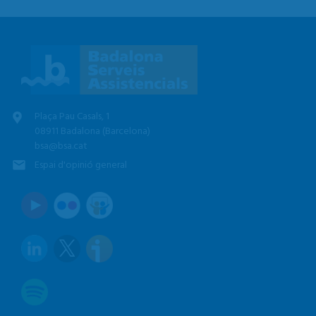
Plaça Pau Casals, 1
08911 Badalona (Barcelona)
bsa@bsa.cat
Espai d'opinió general