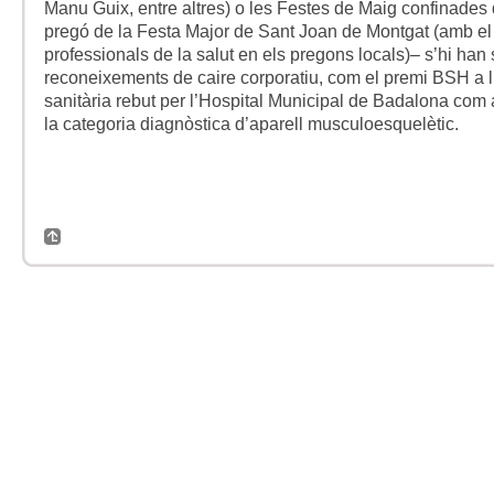
Manu Guix, entre altres) o les Festes de Maig confinades 
pregó de la Festa Major de Sant Joan de Montgat (amb e
professionals de la salut en els pregons locals)– s’hi han
reconeixements de caire corporatiu, com el premi BSH a l
sanitària rebut per l’Hospital Municipal de Badalona com a
la categoria diagnòstica d’aparell musculoesquelètic.