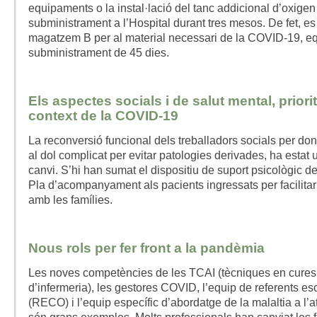
equipaments o la instal·lació del tanc addicional d’oxigen
subministrament a l’Hospital durant tres mesos. De fet, e
magatzem B per al material necessari de la COVID-19, eq
subministrament de 45 dies.
Els aspectes socials i de salut mental, priorit
context de la COVID-19
La reconversió funcional dels treballadors socials per dona
al dol complicat per evitar patologies derivades, ha estat 
canvi. S’hi han sumat el dispositiu de suport psicològic de
Pla d’acompanyament als pacients ingressats per facilita
amb les famílies.
Nous rols per fer front a la pandèmia
Les noves competències de les TCAI (tècniques en cures 
d’infermeria), les gestores COVID, l’equip de referents e
(RECO) i l’equip específic d’abordatge de la malaltia a l’