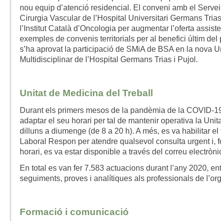
nou equip d’atenció residencial. El conveni amb el Servei
Cirurgia Vascular de l’Hospital Universitari Germans Trias
l’Institut Català d’Oncologia per augmentar l’oferta assist
exemples de convenis territorials per al benefici últim del
s’ha aprovat la participació de SMiA de BSA en la nova U
Multidisciplinar de l’Hospital Germans Trias i Pujol.
Unitat de Medicina del Treball
Durant els primers mesos de la pandèmia de la COVID-19,
adaptar el seu horari per tal de mantenir operativa la Unit
dilluns a diumenge (de 8 a 20 h). A més, es va habilitar el 
Laboral Respon per atendre qualsevol consulta urgent i, f
horari, es va estar disponible a través del correu electrònic
En total es van fer 7.583 actuacions durant l’any 2020, ent
seguiments, proves i analítiques als professionals de l’org
Formació i comunicació