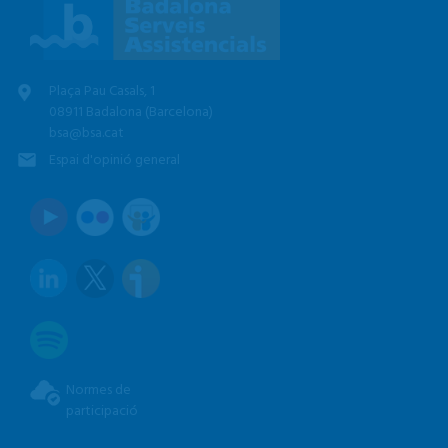
Plaça Pau Casals, 1
08911 Badalona (Barcelona)
bsa@bsa.cat
Espai d'opinió general
Normes de
participació