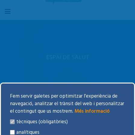
ESPAI DE SALUT
Fem servir galetes per optimitzar l'experiència de
La Meva Salut
navegació, analitzar el trànsit del web i personalitzar
el contingut que us mostrem.
Més informació
Participació ciutadana
tècniques (obligatòries)
Agenda d'activitats
analítiques