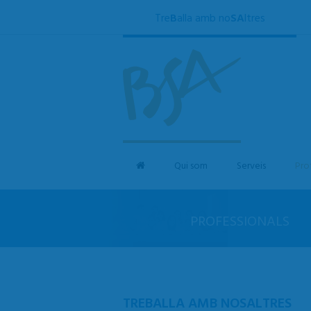
Tre
B
alla amb no
SA
ltres
Qui som
Serveis
Pro
PROFESSIONALS
TREBALLA AMB NOSALTRES