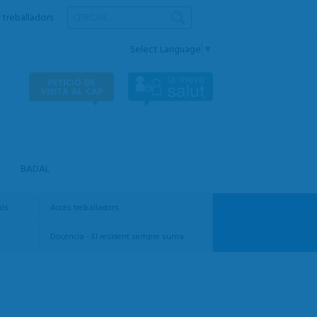
 treballadors
Select Language
▼
BADAL
ls
Accés treballadors
Docència - El resident sempre suma