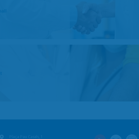
Plaça Pau Casals, 1