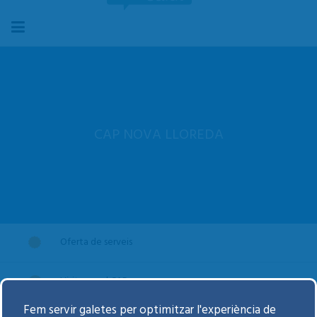
CAP NOVA LLOREDA
Oferta de serveis
Visitar-se al CAP
Fem servir galetes per optimitzar l'experiència de