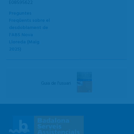
E08595622
Preguntes
Freqüents sobre el
desdoblament de
l'ABS Nova
Lloreda (Maig
2025)
Guia de l'usuari