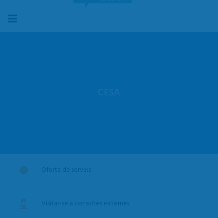
CESA
Oferta de serveis
Visitar-se a consultes externes