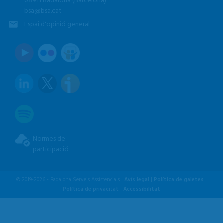
08911 Badalona (Barcelona)
bsa@bsa.cat
Espai d'opinió general
Normes de
participació
© 2019-2026 - Badalona Serveis Assistencials |
Avís legal
|
Política de galetes
|
Política de privacitat
|
Accessibilitat