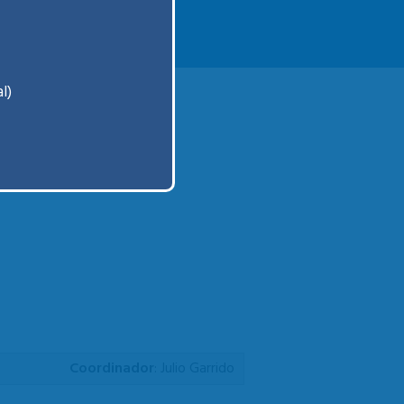
l)
Coordinador
: Julio Garrido