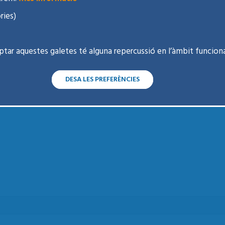
ries)
ptar aquestes galetes té alguna repercussió en l’àmbit funciona
DESA LES PREFERÈNCIES