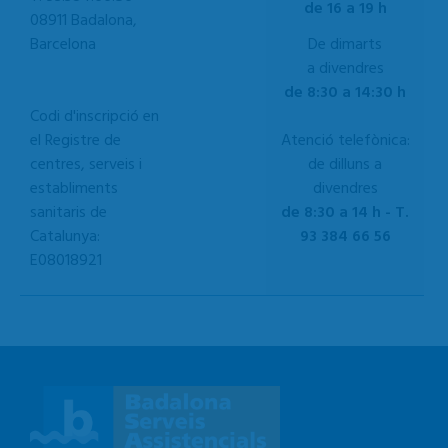
de 16 a 19 h
08911 Badalona,
Barcelona
De dimarts
a divendres
de 8:30 a 14:30 h
Codi d'inscripció en
el Registre de
Atenció telefònica:
centres, serveis i
de dilluns a
establiments
divendres
sanitaris de
de 8:30 a 14 h - T.
Catalunya:
93 384 66 56
E08018921