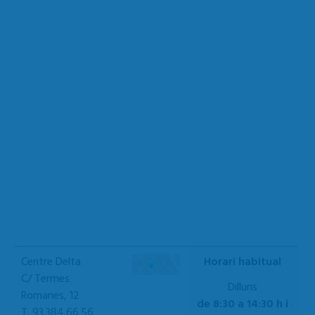
Centre Delta
Horari habitual
C/ Termes
Dilluns
Romanes, 12
de 8:30 a 14:30 h i
T. 93.384.66.56