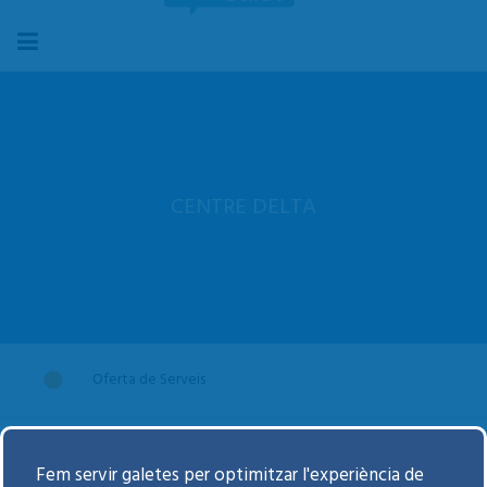
CENTRE DELTA
Oferta de Serveis
Visitar-se al Centre
Fem servir galetes per optimitzar l'experiència de