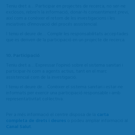
Teniu dret a… Participar en projectes de recerca, no ser-ne
exclosos, rebre’n la informació, donar-hi consentiment previ,
així com a conèixer el retorn de les investigacions i les
iniciatives d’innovació del procés assistencial.
I teniu el deure de… Complir les responsabilitats acceptades
que es deriven de la participació en un projecte de recerca.
10. Participació
Teniu dret a… Expressar l’opinió sobre el sistema sanitari i
participar-hi com a agents actius, tant en el marc
assistencial com de la investigació.
I teniu el deure de… Conèixer el sistema sanitari i estar-ne
informats per exercir una participació responsable i amb
representativitat col·lectiva.
Per a més informació el centre disposa de la
carta
completa de drets i deures
o podeu ampliar informació al
Canal Salut
.