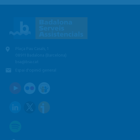
Plaça Pau Casals, 1
08911 Badalona (Barcelona)
bsa@bsa.cat
Espai d'opinió general