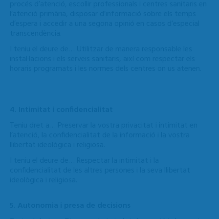
procés d’atenció, escollir professionals i centres sanitaris en
l’atenció primària, disposar d’informació sobre els temps
d’espera i accedir a una segona opinió en casos d’especial
transcendència.
I teniu el deure de… Utilitzar de manera responsable les
instal·lacions i els serveis sanitaris, així com respectar els
horaris programats i les normes dels centres on us atenen.
4. Intimitat i confidencialitat
Teniu dret a… Preservar la vostra privacitat i intimitat en
l’atenció, la confidencialitat de la informació i la vostra
llibertat ideològica i religiosa.
I teniu el deure de… Respectar la intimitat i la
confidencialitat de les altres persones i la seva llibertat
ideològica i religiosa.
5. Autonomia i presa de decisions