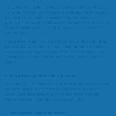
Teniu dret a… Rebre una atenció sanitària de qualitat que
garanteixi la continuïtat assistencial i la seguretat clínica i
personal, com també a conèixer els medicaments i
productes del pla de medicació, les preparacions de teixits i
mostres biològiques i el nivell de qualitat dels centres
assistencials.
I teniu el deure de… Facilitar l’actualització de dades de la
història clínica i la correcta revisió del tractament, utilitzar
correctament les prestacions i identificar-vos mitjançant la
documentació requerida per garantir la vostra seguretat
clínica.
8. Constitució genètica de la persona
Teniu dret a… La confidencialitat de la informació del vostre
genoma, gaudir dels avantatges derivats de les noves
tecnologies genètiques i ser informats de les troballes
inesperades derivades de proves genètiques.
9. Investigació i experimentació