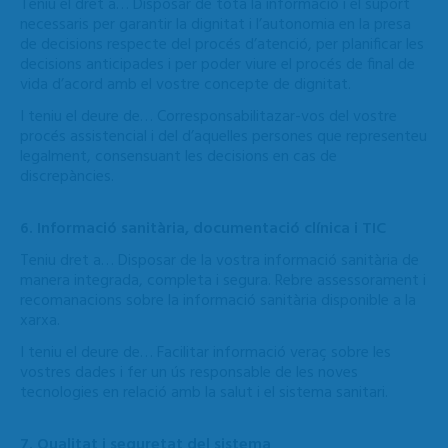
Teniu el dret a… Disposar de tota la informació i el suport
necessaris per garantir la dignitat i l’autonomia en la presa
de decisions respecte del procés d’atenció, per planificar les
decisions anticipades i per poder viure el procés de final de
vida d’acord amb el vostre concepte de dignitat.
I teniu el deure de… Corresponsabilitazar-vos del vostre
procés assistencial i del d’aquelles persones que representeu
legalment, consensuant les decisions en cas de
discrepàncies.
6. Informació sanitària, documentació clínica i TIC
Teniu dret a… Disposar de la vostra informació sanitària de
manera integrada, completa i segura. Rebre assessorament i
recomanacions sobre la informació sanitària disponible a la
xarxa.
I teniu el deure de… Facilitar informació veraç sobre les
vostres dades i fer un ús responsable de les noves
tecnologies en relació amb la salut i el sistema sanitari.
7. Qualitat i seguretat del sistema