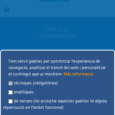
PORTAL DE
TRANSPARÈNCIA
Fem servir galetes per optimitzar l'experiència de
navegació, analitzar el trànsit del web i personalitzar
el contingut que us mostrem.
Més informació
tècniques (obligatòries)
Institucional
analítiques
de tercers (no acceptar aquestes galetes té alguna
repercussió en l’àmbit funcional)
Organització i Serveis