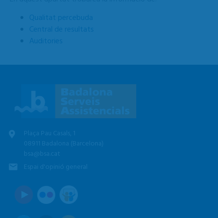
Qualitat percebuda
Central de resultats
Auditories
Plaça Pau Casals, 1
08911 Badalona (Barcelona)
bsa@bsa.cat
Espai d'opinió general