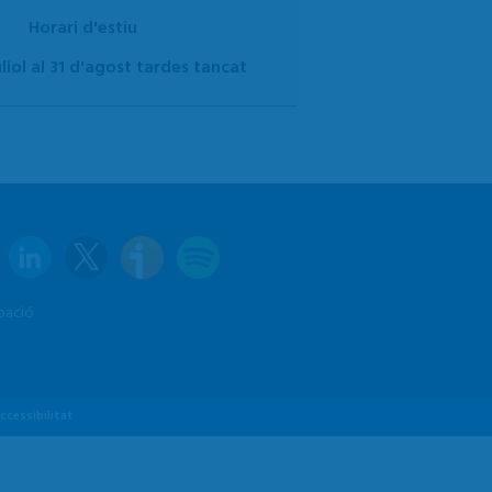
Horari d'estiu
uliol al 31 d'agost tardes tancat
pació
ccessibilitat