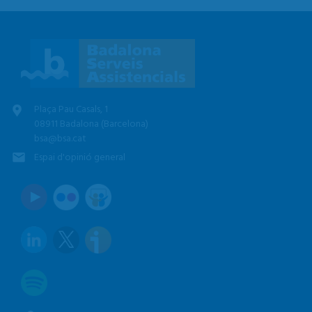
Plaça Pau Casals, 1
08911 Badalona (Barcelona)
bsa@bsa.cat
Espai d'opinió general