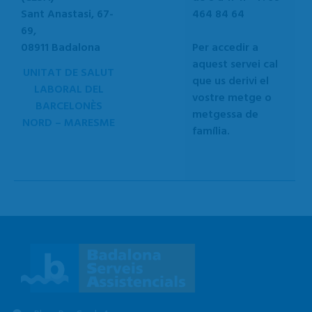
Sant Anastasi, 67-
464 84 64
69,
08911 Badalona
Per accedir a
aquest servei cal
UNITAT DE SALUT
que us derivi el
LABORAL DEL
vostre metge o
BARCELONÈS
metgessa de
NORD – MARESME
família.