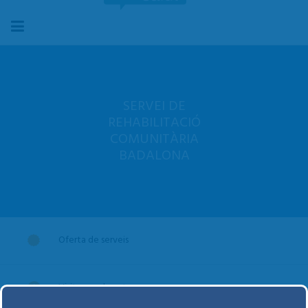
SERVEI DE
REHABILITACIÓ
COMUNITÀRIA
BADALONA
Oferta de serveis
Visitar-se al centre