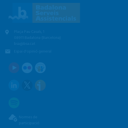
Plaça Pau Casals, 1
08911 Badalona (Barcelona)
bsa@bsa.cat
Espai d'opinió general
Normes de
participació