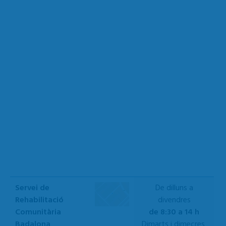
Servei de
De dilluns a
Rehabilitació
divendres
Comunitària
de 8:30 a 14 h
Badalona
Dimarts i dimecres