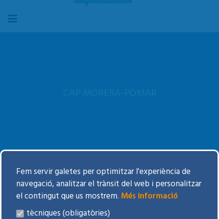
CAP MORERA-POMAR
Oferta de serveis
Fem servir galetes per optimitzar l'experiència de
navegació, analitzar el trànsit del web i personalitzar
Visitar-se al CAP
el contingut que us mostrem.
Més informació
tècniques (obligatòries)