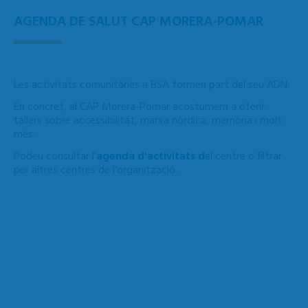
AGENDA DE SALUT CAP MORERA-POMAR
Les activitats comunitàries a BSA formen part del seu ADN.
En concret, al CAP Morera-Pomar acostumem a oferir
tallers sobre accessibilitat, marxa nòrdica, memòria i molt
més.
Podeu consultar l'
agenda d'activitats d
el centre o filtrar
per altres centres de l'organització.