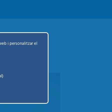
web i personalitzar el
l)