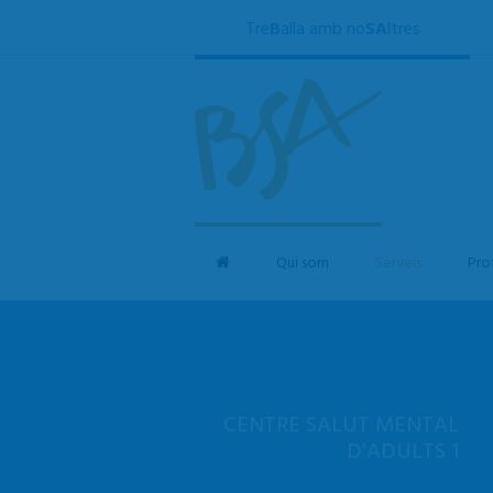
Tre
B
alla amb no
SA
ltres
Qui som
Serveis
Pro
CENTRE SALUT MENTAL
D'ADULTS 1