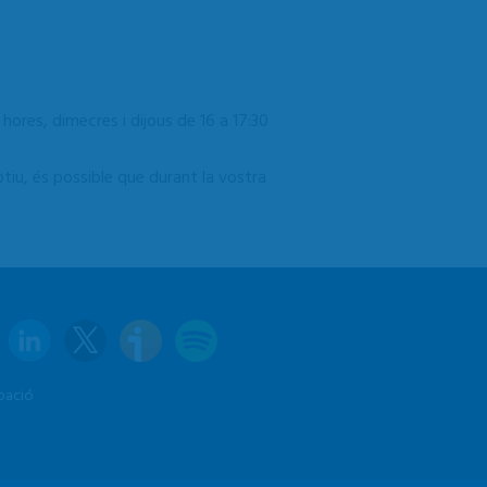
0 hores,
dimecres
i dijous de 16 a 17:30
iu, és possible que durant la vostra
pació