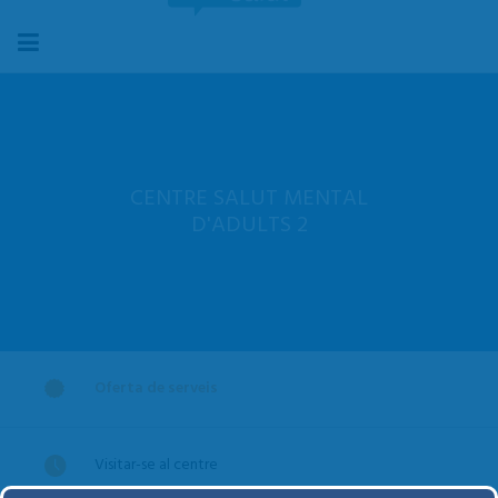
CENTRE SALUT MENTAL
D'ADULTS 2
Oferta de serveis
Visitar-se al centre