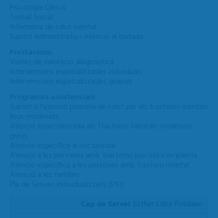
Psicologia Clínica
Treball Social
Infermeria de salut mental
Suport Administratiu i Atenció al ciutadà
Prestacions:
Visites de valoració diagnòstica
Intervencions especialitzades individuals
Intervencions especialitzades grupals
Programes assistencials:
Suport a l'atenció primària de salut per als trastorns mentals
lleus-moderats
Atenció especialitzada als Trastorns Mentals moderats-
greus
Atenció específica al risc suïcida
Atenció a les persones amb trastorns psicòtics incipients
Atenció específica a les persones amb trastorn mental
Atenció a les famílies
Pla de Serveis Individualitzats (PSI)
Cap de Servei
: Esther Lobo Polidano