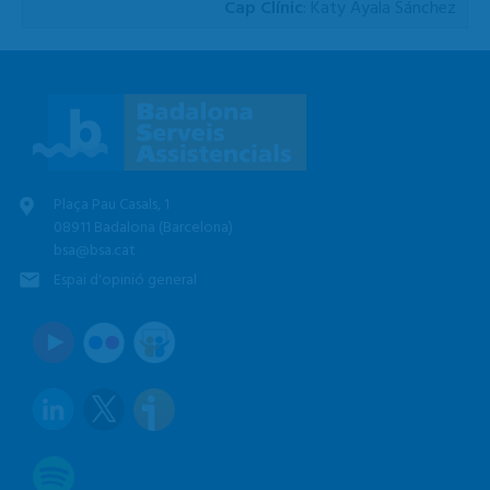
Cap Clínic
: Katy Ayala Sánchez
Plaça Pau Casals, 1
08911 Badalona (Barcelona)
bsa@bsa.cat
Espai d'opinió general