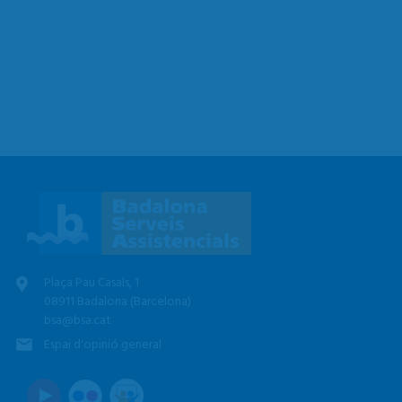
Plaça Pau Casals, 1
08911 Badalona (Barcelona)
bsa@bsa.cat
Espai d'opinió general