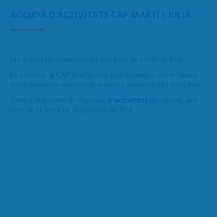
AGENDA D'ACTIVITATS CAP MARTÍ I JULIÀ
Les activitats comunitàries són part de l'ADN de BSA.
En concret, al CAP Martí i Julià acostumem a oferir tallers
sobre benestar emocional, exercici, alimentació i molt més.
També disposem de l'agenda
d'activitats
del centre, així
com de la resta de dispositius de BSA.