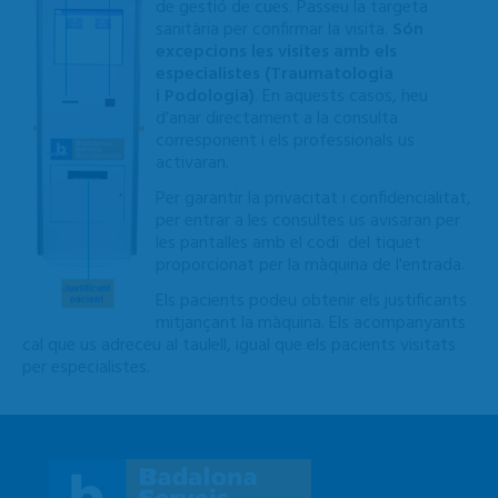
de gestió de cues. Passeu la targeta
sanitària per confirmar la visita.
Són
excepcions les visites amb els
especialistes (Traumatologia
i Podologia)
. En aquests casos, heu
d’anar directament a la consulta
corresponent i els professionals us
activaran.
Per garantir la privacitat i confidencialitat,
per entrar a les consultes us avisaran per
les pantalles amb el codi del tiquet
proporcionat per la màquina de l'entrada.
Els pacients podeu obtenir els justificants
mitjançant la màquina. Els acompanyants
cal que us adreceu al taulell, igual que els pacients visitats
per especialistes.