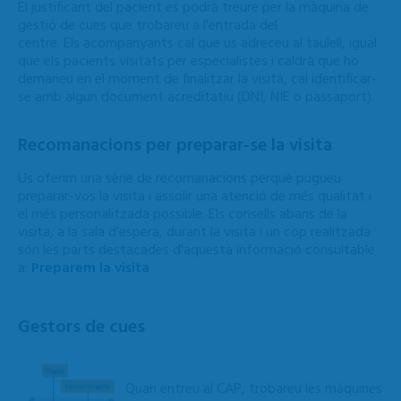
El justificant del pacient es podrà treure per la màquina de
gestió de cues que trobareu a l'entrada del
centre. Els acompanyants cal que us adreceu al taulell, igual
que els pacients visitats per especialistes i caldrà que ho
demaneu en el moment de finalitzar la visita, cal identificar-
se amb algun document acreditatiu (DNI, NIE o passaport).
Recomanacions per preparar-se la visita
Us oferim una sèrie de recomanacions perquè pugueu
preparar-vos la visita i assolir una atenció de més qualitat i
el més personalitzada possible. Els consells abans de la
visita, a la sala d'espera, durant la visita i un cop realitzada
són les parts destacades d'aquesta informació consultable
a:
Preparem la visita
Gestors de cues
Quan entreu al CAP, trobareu les màquines