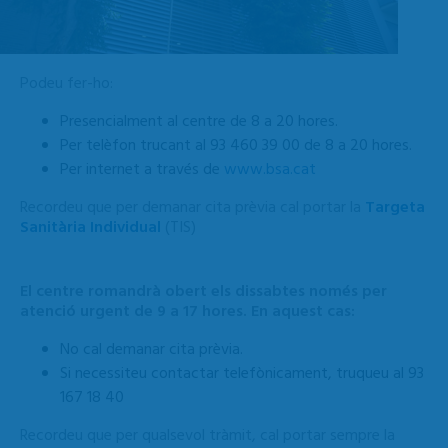
Podeu fer-ho:
Presencialment al centre de 8 a 20 hores.
Per telèfon trucant al 93 460 39 00 de 8 a 20 hores.
Per internet a través de
www.bsa.cat
Recordeu que per demanar cita prèvia cal portar la
Targeta
Sanitària Individual
(TIS)
El centre romandrà obert els dissabtes només per
atenció urgent de 9 a 17 hores. En aquest cas:
No cal demanar cita prèvia.
Si necessiteu contactar telefònicament, truqueu al 93
167 18 40
Recordeu que per qualsevol tràmit, cal portar sempre la