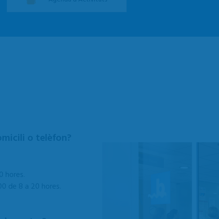
omicili o telèfon?
0 hores.
00 de 8 a 20 hores.