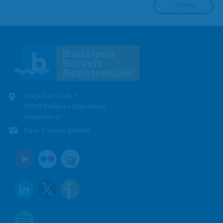
< TORNAR
Plaça Pau Casals, 1
08911 Badalona (Barcelona)
bsa@bsa.cat
Espai d'opinió general