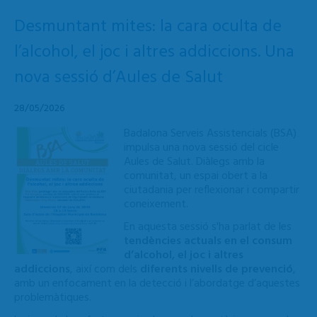
Desmuntant mites: la cara oculta de
l’alcohol, el joc i altres addiccions. Una
nova sessió d’Aules de Salut
28/05/2026
Badalona Serveis Assistencials (BSA)
impulsa una nova sessió del cicle
Aules de Salut. Diàlegs amb la
comunitat, un espai obert a la
ciutadania per reflexionar i compartir
coneixement.
En aquesta sessió s'ha parlat de les
tendències actuals en el consum
d’alcohol, el joc i altres
addiccions
, així com dels
diferents nivells de prevenció
,
amb un enfocament en la detecció i l’abordatge d’aquestes
problemàtiques.