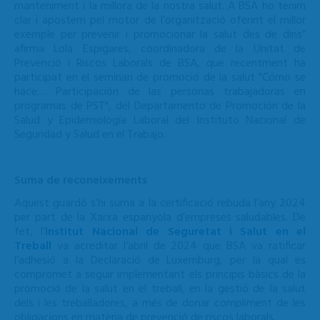
manteniment i la millora de la nostra salut. A BSA ho tenim
clar i apostem pel motor de l’organització oferint el millor
exemple per prevenir i promocionar la salut des de dins”
afirma Lola Espigares, coordinadora de la Unitat de
Prevenció i Riscos Laborals de BSA, que recentment ha
participat en el seminari de promoció de la salut "Cómo se
hace… Participación de las personas trabajadoras en
programas de PST", del Departamento de Promoción de la
Salud y Epidemiología Laboral del Instituto Nacional de
Seguridad y Salud en el Trabajo.
Suma de reconeixements
Aquest guardó s’hi suma a la certificació rebuda l’any 2024
per part de la Xarxa espanyola d’empreses saludables. De
fet, l’
Institut Nacional de Seguretat i Salut en el
Treball
va acreditar l’abril de 2024 que BSA va ratificar
l’adhesió a la Declaració de Luxemburg, per la qual es
compromet a seguir implementant els principis bàsics de la
promoció de la salut en el treball, en la gestió de la salut
dels i les treballadores, a més de donar compliment de les
obligacions en matèria de prevenció de riscos laborals.