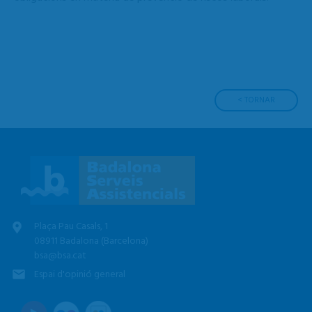
< TORNAR
Plaça Pau Casals, 1
08911 Badalona (Barcelona)
bsa@bsa.cat
Espai d'opinió general