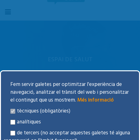
ESPAI DE SALUT
Fem servir galetes per optimitzar l'experiència de
navegació, analitzar el trànsit del web i personalitzar
el contingut que us mostrem.
Més informació
La Meva Salut
tècniques (obligatòries)
Participació ciutadana
analítiques
Agenda d'activitats
de tercers (no acceptar aquestes galetes té alguna