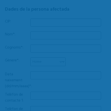
Dades de la persona afectada
CIP:
Nom*:
Cognoms*:
Gènere*:
Data
naixement
(dd/mm/aaaa)*:
Telèfon de
contacte 1:
Telèfon de