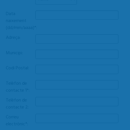
Data
naixement
(dd/mm/aaaa)*:
Adreça:
Municipi:
Codi Postal:
Telèfon de
contacte 1*:
Telèfon de
contacte 2:
Correu
electrònic*: