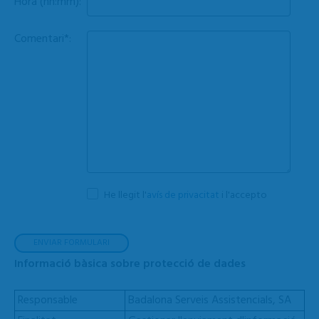
Hora (hh:mm):
Comentari*:
He llegit l'
avís de privacitat
i l'accepto
Informació bàsica sobre protecció de dades
Responsable
Badalona Serveis Assistencials, SA