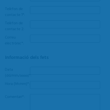
Telèfon de
contacte 1*:
Telèfon de
contacte 2:
Correu
electrònic*:
Informació dels fets
Data
(dd/mm/aaaa)*:
Hora (hh:mm)*:
Comentari*: