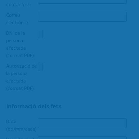
contacte 2:
Correu
electrònic:
DNI de la
persona
afectada
(format PDF):
Autorizació de
la persona
afectada
(format PDF):
Informació dels fets
Data
(dd/mm/aaaa):