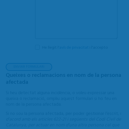
He llegit l'
avís de privacitat
i l'accepto
Queixes o reclamacions
en nom de la persona
afectada
Si heu detectat alguna incidència, o voleu expressar una
queixa o reclamació, ompliu aquest formular
i si ho feu en
nom de la persona afectada.
Si no sou la persona afectada, per poder gestionar l’escrit, i
d’acord amb els articles 622-21 i següents del Codi Civil de
Catalunya, per actuar en nom d’una altra persona cal que