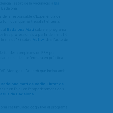
idència i estat de la vacunació a
Els
 Badalona.
ons de la responsable d’Experiència de
ultori local que ha treballat el tema.
at al
Badalona Matí
sobre el programa
ostres professionals a partir del minut 6.
tir minut 15) sobre
Autis+
dins l'acte de
 de ferides complexes de BSA per
laracions de la infermera en pràctica
l CAP Montgat - Dr. Jardí que inclou amb
a
Badalona matí de Ràdio Ciutat de
 salut en línia i en l'empoderament dels
atius de Badalona
llorar l’estimulació cognitiva
al programa