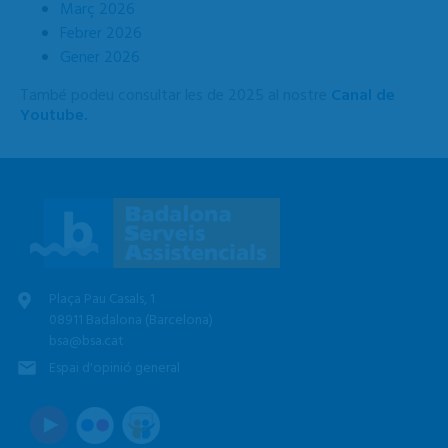
Març 2026
Febrer 2026
Gener 2026
També podeu consultar les de 2025 al nostre
Canal de
Youtube.
Plaça Pau Casals, 1
08911 Badalona (Barcelona)
bsa@bsa.cat
Espai d'opinió general