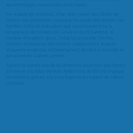
aprenentatges i necessitats detectades.
Per avaluar els resultats, s’han seleccionat dos CRAEs de
control que permetran comparar l’evolució dels infants i les
famílies. Entre els indicadors que s’analitzaran hi ha la
recuperació de tuteles, els canvis en l’estil parental, el
nombre d’incidents greus, l’adaptació escolar, l’estrès
familiar i el benestar dels infants i adolescents. A partir
d’aquesta evidència, el Departament decidirà si el model es
pot estendre a altres centres.
Aquest és només una de les diferents iniciatives que l’àmbit
d’Atenció a la Salut Mental i Addiccions de BSA ha engegat
recentment gràcies a la seva trajectòria i esperit de millora
contínua.