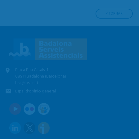
< TORNAR
Plaça Pau Casals, 1
08911 Badalona (Barcelona)
bsa@bsa.cat
Espai d'opinió general