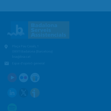
Plaça Pau Casals, 1
08911 Badalona (Barcelona)
bsa@bsa.cat
Espai d'opinió general