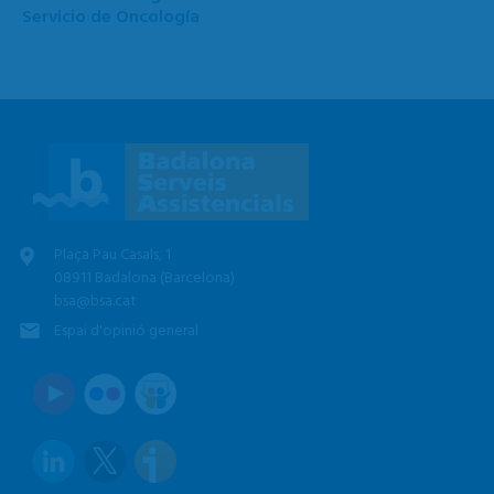
Servicio de Oncología
Plaça Pau Casals, 1
08911 Badalona (Barcelona)
bsa@bsa.cat
Espai d'opinió general